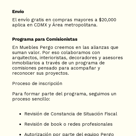
T
E
Envio
N
El envío gratis en compras mayores a $20,000
T
aplica en CDMX y Área metropolitana.
Programa para Comisionistas
En Muebles Pergo creemos en las alianzas que
suman valor. Por eso colaboramos con
arquitectos, interioristas, decoradores y asesores
inmobiliarios a través de un programa de
comisiones pensado para acompañar y
reconocer sus proyectos.
Proceso de inscripción
Para formar parte del programa, seguimos un
proceso sencillo:
Revisión de Constancia de Situación Fiscal
Revisión de book o redes profesionales
Autorización por parte del equipo Pergo