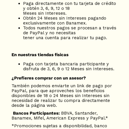
Paga directamente con tu tarjeta de crédito
y obtén 3, 6, 9, 12 o 18
Meses sin Intereses.
Obtén 24 Meses sin Intereses pagando
exclusivamente con Banamex.
Todos nuestros pagos se procesan a través
de PayPal y no necesitas
tener una cuenta para realizar tu pago.
En nuestras tiendas físicas
Paga con tarjeta bancaria participante y
disfruta de 3, 6, 9 o 12 Meses sin Intereses.
¿Prefieres comprar con un asesor?
También podemos enviarte un link de pago por
PayPal, para que aproveches los beneficios
disponibles de 18 o 24 Meses sin Intereses sin
necesidad de realizar tu compra directamente
desde la página web.
Bancos Participantes:
BBVA, Santander,
Banamex, Mifel, American Express y PayPal.*
*Promociones sujetas a disponibilidad, banco