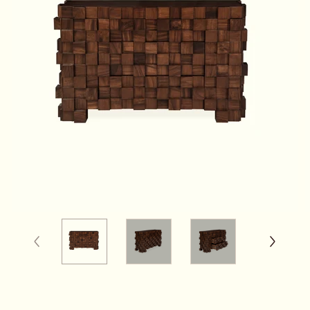
0010025