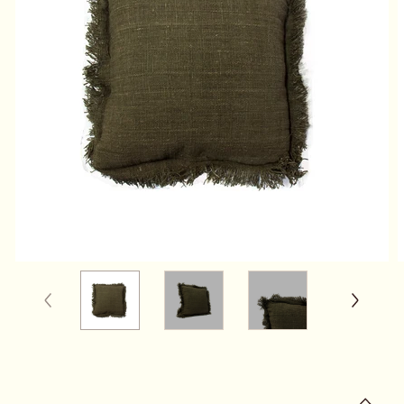
0111205