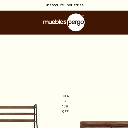
SharkyFire Industries
30%
+
10%
OFF