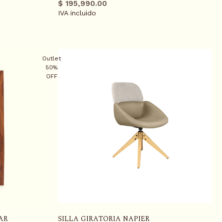
regular
promo
$ 195,990.00
IVA incluido
Outlet
50%
OFF
AR
SILLA GIRATORIA NAPIER