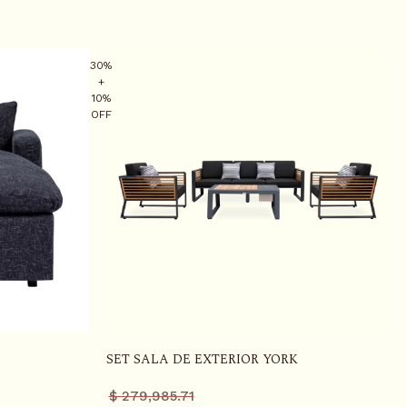
30%
+
10%
OFF
SET SALA DE EXTERIOR YORK
Precio
Precio
$ 279,985.71