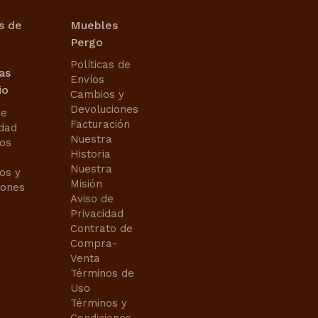
s de
Muebles
Pergo
Políticas de
cas
Envíos
io
Cambios y
Devoluciones
de
Facturación
idad
Nuestra
os
Historia
Nuestra
os y
Misión
iones
Aviso de
Privacidad
Contrato de
Compra-
Venta
Términos de
Uso
Términos y