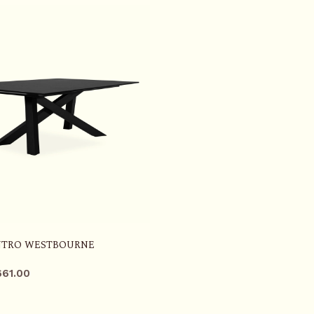
NTRO WESTBOURNE
661.00