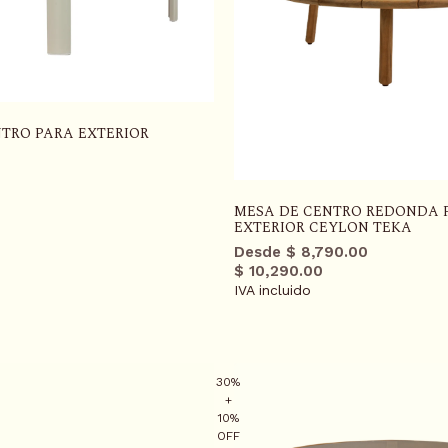
TRO PARA EXTERIOR
r
MESA DE CENTRO REDONDA 
EXTERIOR CEYLON TEKA
Desde $ 8,790.00
$ 10,290.00
IVA incluido
30%
+
10%
OFF