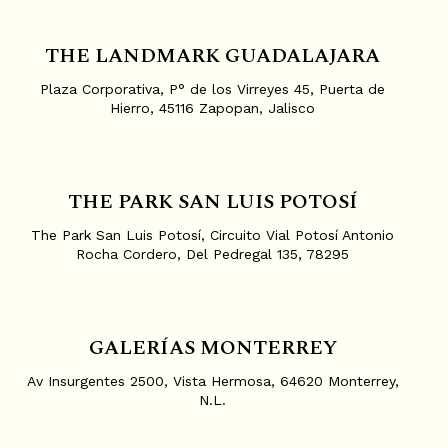
THE LANDMARK GUADALAJARA
Plaza Corporativa, P° de los Virreyes 45, Puerta de
Hierro, 45116 Zapopan, Jalisco
THE PARK SAN LUIS POTOSÍ
The Park San Luis Potosí, Circuito Vial Potosí Antonio
Rocha Cordero, Del Pedregal 135, 78295
GALERÍAS MONTERREY
Av Insurgentes 2500, Vista Hermosa, 64620 Monterrey,
N.L.