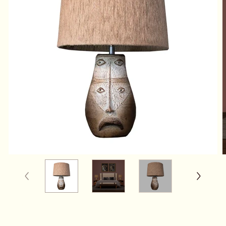
0115371