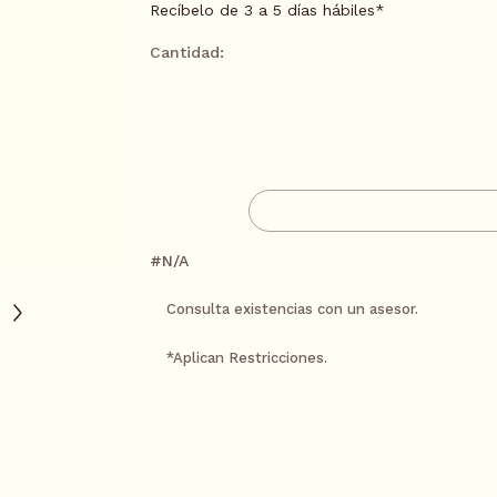
Recíbelo de 3 a 5 días hábiles*
Cantidad:
AGREGAR A CARR
CONTACTA A UN AS
#N/A
Consulta existencias con un asesor.
*Aplican Restricciones.