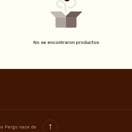
No se encontraron productos
s Pergo nace de