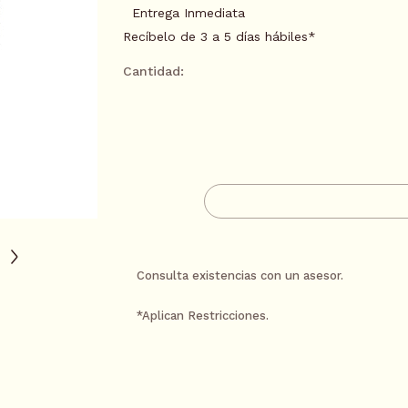
Entrega Inmediata
Recíbelo de 3 a 5 días hábiles*
Cantidad:
AGREGAR A CARR
CONTACTA A UN AS
Consulta existencias con un asesor.
*Aplican Restricciones.