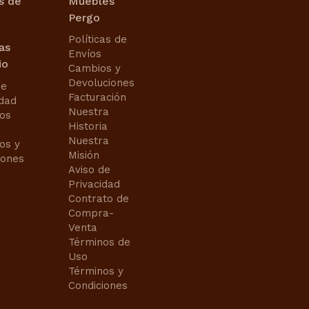
s de
Muebles
Pergo
Políticas de
cas
Envíos
io
Cambios y
Devoluciones
de
Facturación
idad
Nuestra
os
Historia
Nuestra
os y
Misión
iones
Aviso de
Privacidad
Contrato de
Compra-
Venta
Términos de
Uso
Términos y
Condiciones